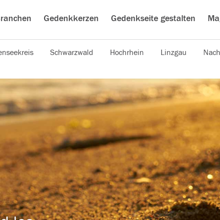
ranchen
Gedenkkerzen
Gedenkseite gestalten
Ma
nseekreis
Schwarzwald
Hochrhein
Linzgau
Nach