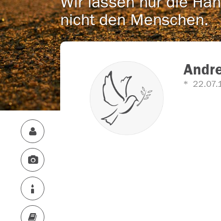
Wir lassen nur die Han
nicht den Menschen.
Andr
22.07.