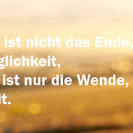
 ist nicht das Ende,
lichkeit,
 ist nur die Wende,
t.