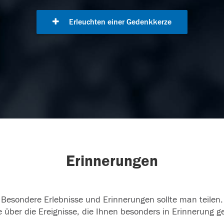
Erleuchten einer Gedenkkerze
Erinnerungen
Besondere Erlebnisse und Erinnerungen sollte man teilen.
 über die Ereignisse, die Ihnen besonders in Erinnerung g