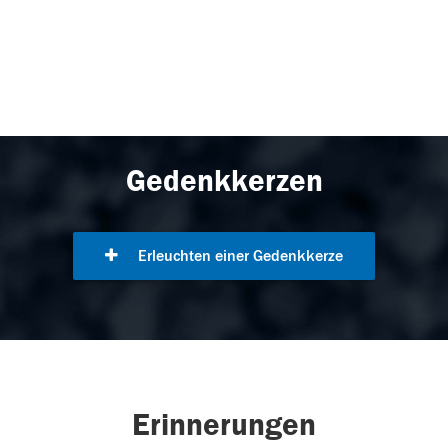
Gedenkkerzen
Erleuchten einer Gedenkkerze
Erinnerungen