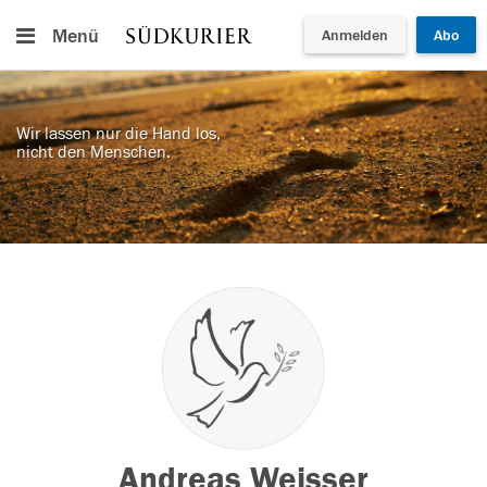
Menü
Anmelden
Abo
Wir lassen nur die Hand los,
nicht den Menschen.
Andreas Weisser