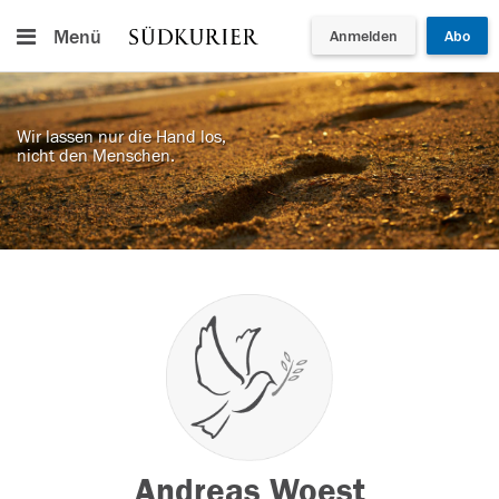
Menü
Anmelden
Abo
Wir lassen nur die Hand los,
nicht den Menschen.
Andreas Woest