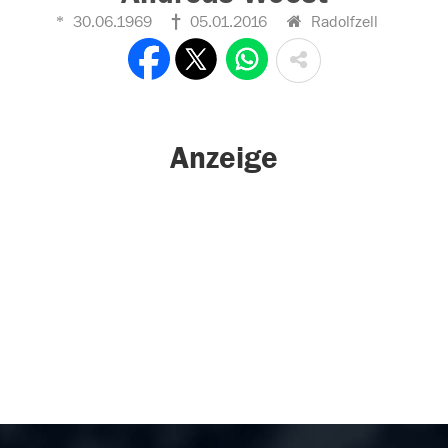
30.06.1969
05.01.2016
Radolfzell
Anzeige