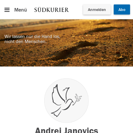
Menü
Anmelden
Abo
Wir lassen nur die Hand los,
nicht den Menschen.
Andrei Janovics