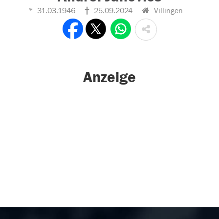
31.03.1946
25.09.2024
Villingen
Anzeige