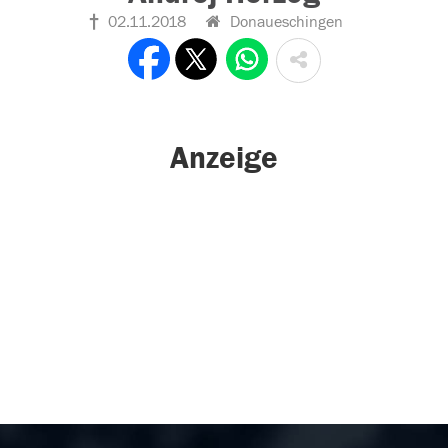
02.11.2018
Donaueschingen
Anzeige