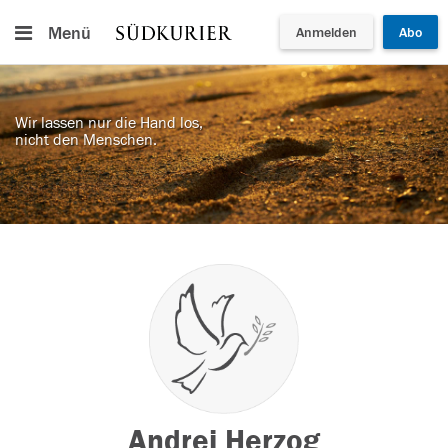
Menü
Anmelden
Abo
Wir lassen nur die Hand los,
nicht den Menschen.
Andrej Herzog