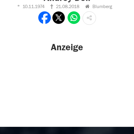
10.11.1974
21.08.2018
Blumberg
Anzeige