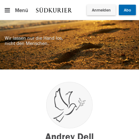
Menü
Anmelden
Abo
Wir lassen nur die Hand los,
nicht den Menschen.
Andrey Dell