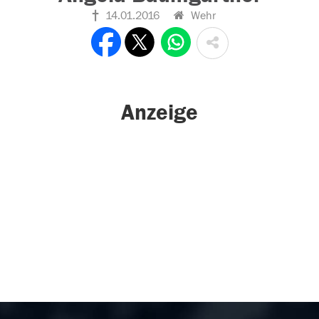
14.01.2016
Wehr
Anzeige