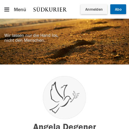
Menü
Anmelden
Abo
Wir lassen nur die Hand los,
nicht den Menschen.
Angela Degener