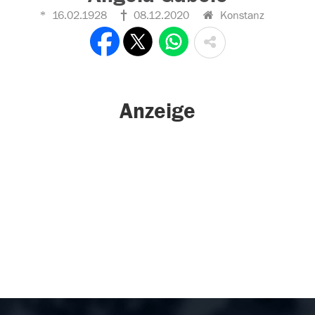
16.02.1928
08.12.2020
Konstanz
Anzeige