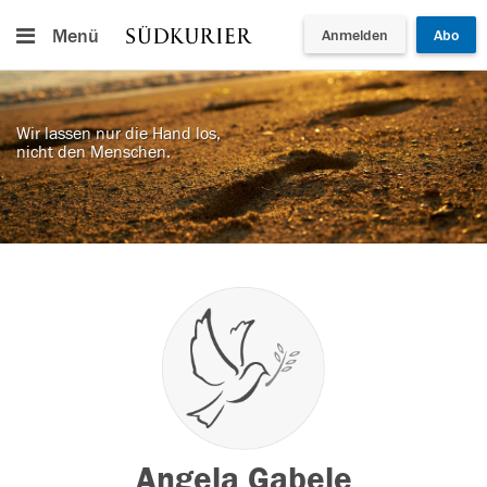
Menü
Anmelden
Abo
Wir lassen nur die Hand los,
nicht den Menschen.
Angela Gabele