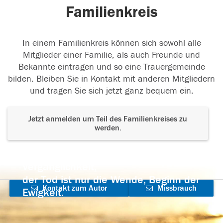
Familienkreis
In einem Familienkreis können sich sowohl alle
Mitglieder einer Familie, als auch Freunde und
Bekannte eintragen und so eine Trauergemeinde
bilden. Bleiben Sie in Kontakt mit anderen Mitgliedern
und tragen Sie sich jetzt ganz bequem ein.
Jetzt anmelden um Teil des Familienkreises zu
werden.
Der Tod ist nicht das Ende, nicht die
Vergänglichkeit,
der Tod ist nur die Wende, Beginn der
Kontakt zum Autor
Missbrauch
Ewigkeit.
aufnehmen
melden