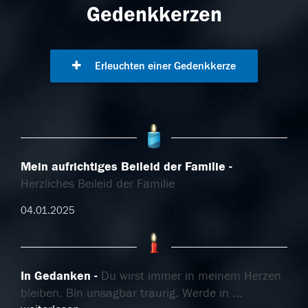
Gedenkkerzen
Erleuchten einer Gedenkkerze
Mein aufrichtiges Beileid der Familie
Herzliches Beileid der Familie
04.01.2025
In Gedanken
Du wirst immer in meinem Herzen
bleiben. Bin unsagbar traurig. Werde in
...