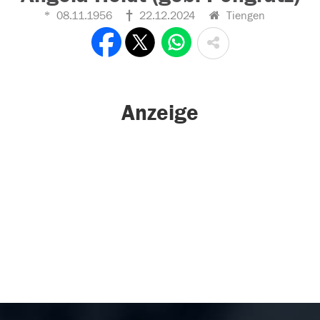
08.11.1956
22.12.2024
Tiengen
Anzeige