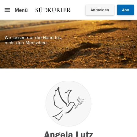
Menü
Anmelden
Abo
Wir lassen nur die Hand los,
nicht den Menschen.
Angela Lutz