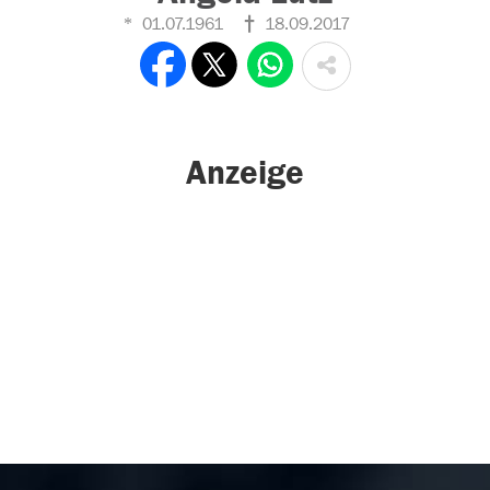
01.07.1961
18.09.2017
Anzeige