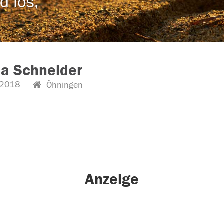
d los,
a Schneider
.2018
Öhningen
Anzeige