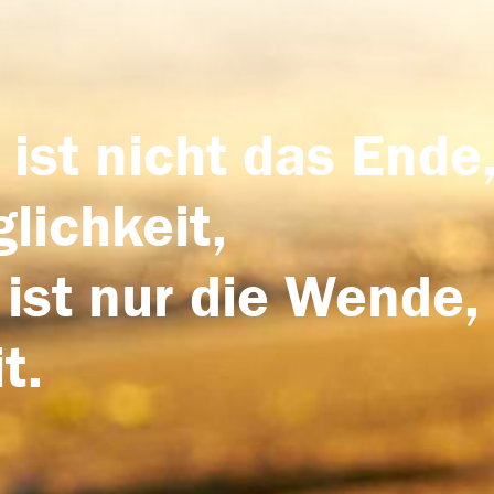
 ist nicht das Ende,
lichkeit,
 ist nur die Wende,
t.