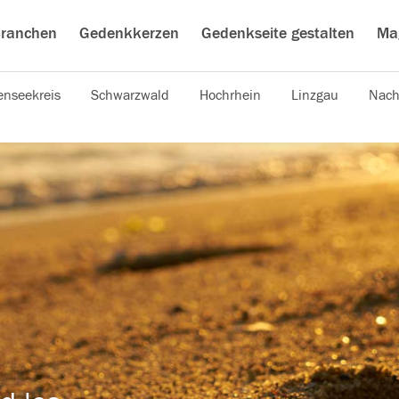
ranchen
Gedenkkerzen
Gedenkseite gestalten
Ma
nseekreis
Schwarzwald
Hochrhein
Linzgau
Nach