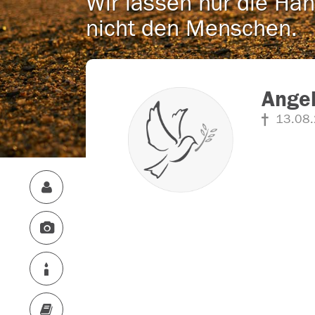
Wir lassen nur die Han
nicht den Menschen.
Angel
13.08