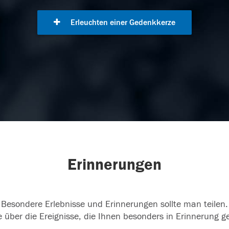
Erleuchten einer Gedenkkerze
Erinnerungen
Besondere Erlebnisse und Erinnerungen sollte man teilen.
 über die Ereignisse, die Ihnen besonders in Erinnerung g