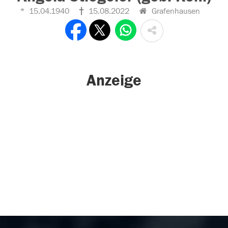
15.04.1940
15.08.2022
Grafenhausen
Anzeige