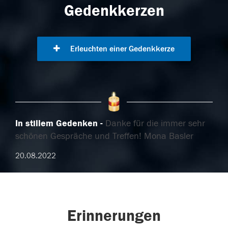
Gedenkkerzen
Erleuchten einer Gedenkkerze
In stillem Gedenken
Danke für die immer sehr
schönen Gespräche und Treffen! Mona Basler
20.08.2022
Erinnerungen