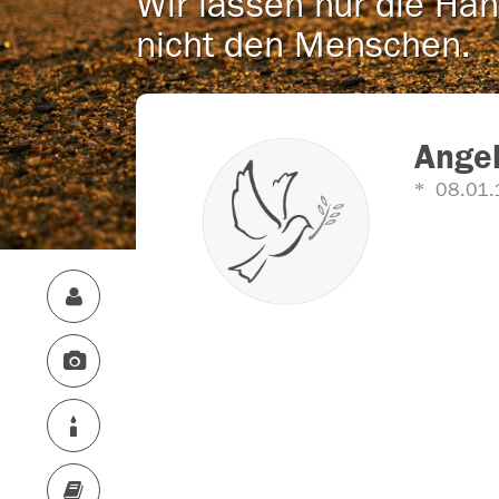
Wir lassen nur die Han
nicht den Menschen.
Ange
08.01.