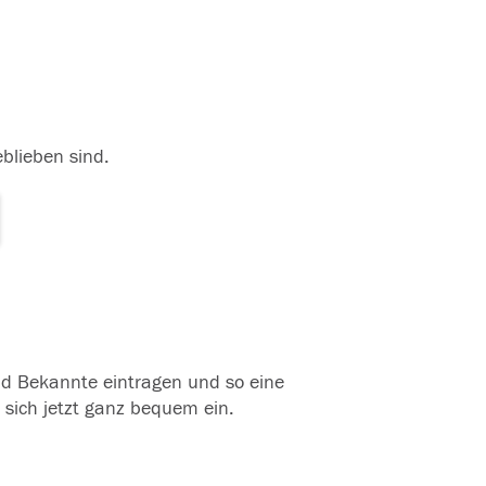
eblieben sind.
und Bekannte eintragen und so eine
 sich jetzt ganz bequem ein.