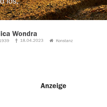
d los,
lica Wondra
18.04.2023
1939
Konstanz
Anzeige