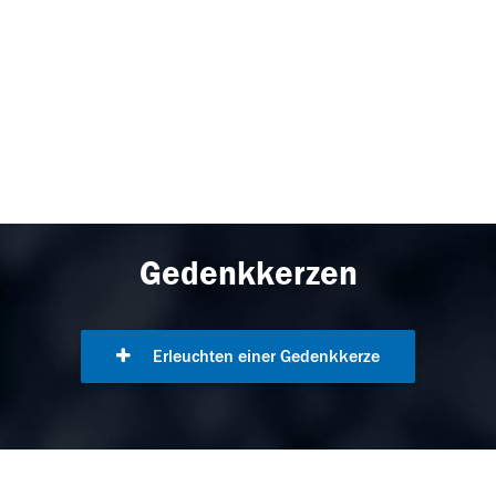
Gedenkkerzen
Erleuchten einer Gedenkkerze