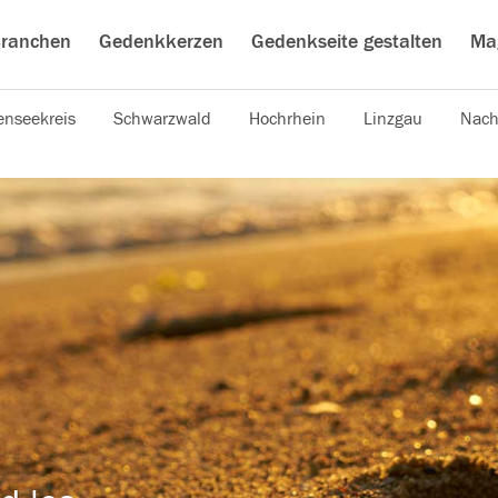
ranchen
Gedenkkerzen
Gedenkseite gestalten
Ma
nseekreis
Schwarzwald
Hochrhein
Linzgau
Nach