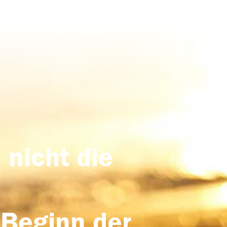
 nicht die
 Beginn der