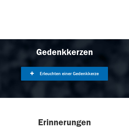
Gedenkkerzen
Erleuchten einer Gedenkkerze
Erinnerungen