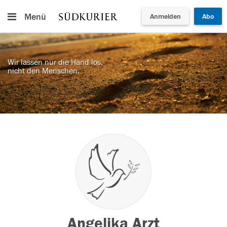
Menü
Anmelden
Abo
Wir lassen nur die Hand los,
nicht den Menschen.
Angelika Arzt