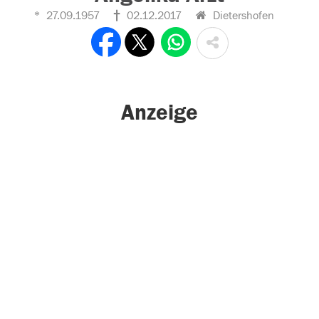
27.09.1957
02.12.2017
Dietershofen
Anzeige