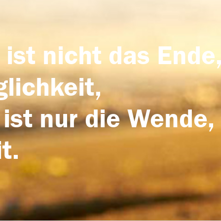
 ist nicht das Ende,
lichkeit,
 ist nur die Wende,
t.