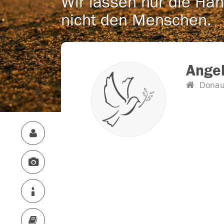
Wir lassen nur die Han
nicht den Menschen.
Ange
Donau