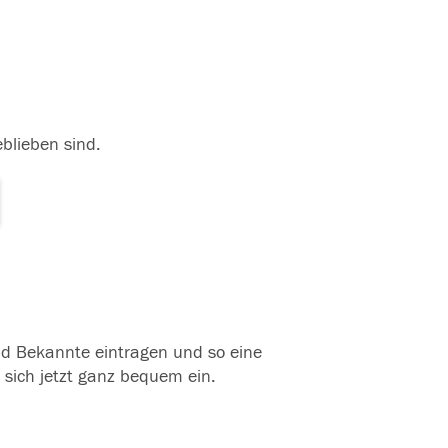
eblieben sind.
und Bekannte eintragen und so eine
 sich jetzt ganz bequem ein.