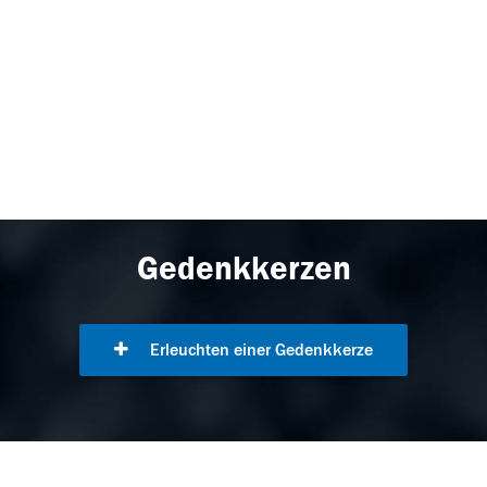
Gedenkkerzen
Erleuchten einer Gedenkkerze