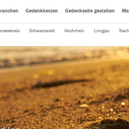
ranchen
Gedenkkerzen
Gedenkseite gestalten
Ma
nseekreis
Schwarzwald
Hochrhein
Linzgau
Nach