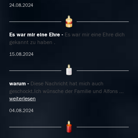
24.08.2024
Es war mir eine Ehre
Es war mir eine Ehre dich
gekannt zu haben .
15.08.2024
warum
Diese Nachricht hat mich auch
geschockt.Ich wünsche der Familie und Alfons
...
weiterlesen
04.08.2024