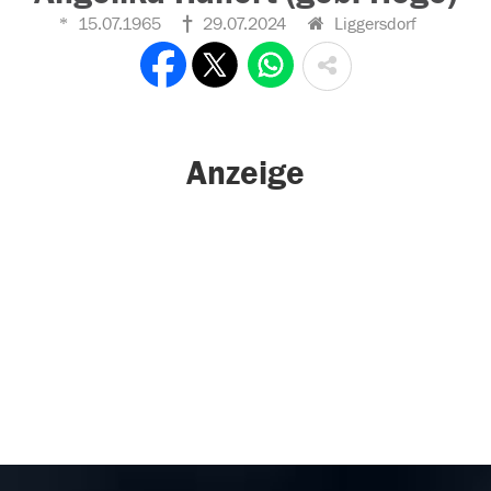
15.07.1965
29.07.2024
Liggersdorf
Anzeige