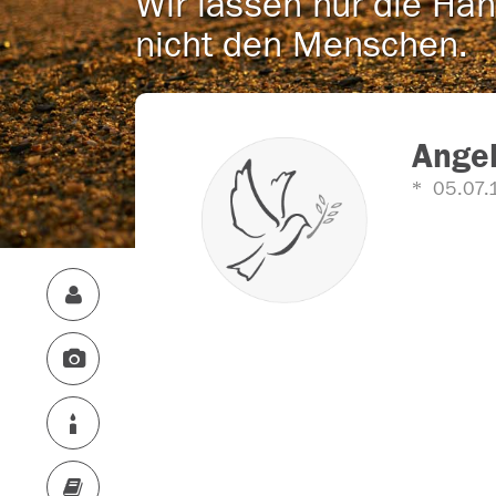
Wir lassen nur die Han
nicht den Menschen.
Angel
05.07.