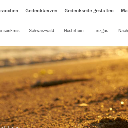
ranchen
Gedenkkerzen
Gedenkseite gestalten
Ma
nseekreis
Schwarzwald
Hochrhein
Linzgau
Nach