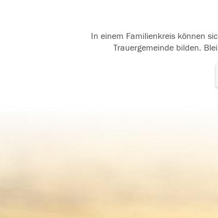
In einem Familienkreis können sic
Trauergemeinde bilden. Blei