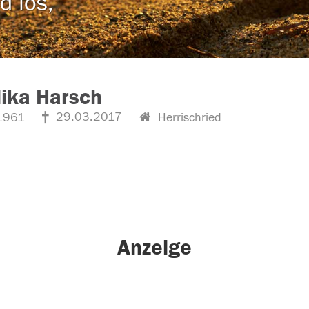
d los,
ika Harsch
29.03.2017
1961
Herrischried
Anzeige