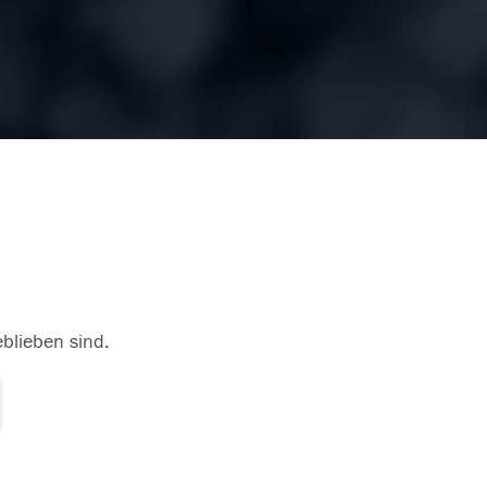
eblieben sind.