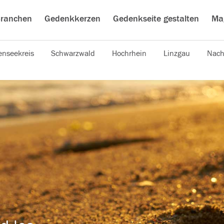
ranchen
Gedenkkerzen
Gedenkseite gestalten
Ma
nseekreis
Schwarzwald
Hochrhein
Linzgau
Nach