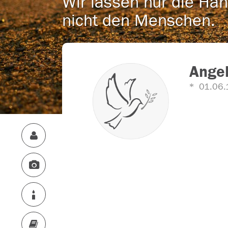
Wir lassen nur die Han
nicht den Menschen.
Angel
01.06.