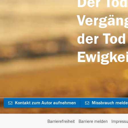
Der Tod
Vergäng
der Tod
Ewigkei
Kontakt zum Autor aufnehmen
Missbrauch meld
Barrierefreiheit
Barriere melden
Impress