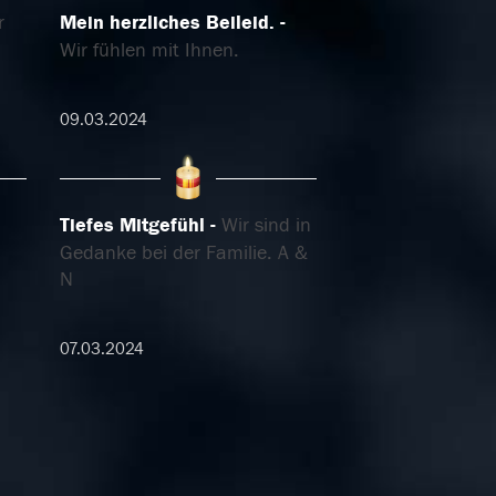
r
Mein herzliches Beileid.
Wir fühlen mit Ihnen.
09.03.2024
Tiefes Mitgefühl
Wir sind in
Gedanke bei der Familie. A &
N
07.03.2024