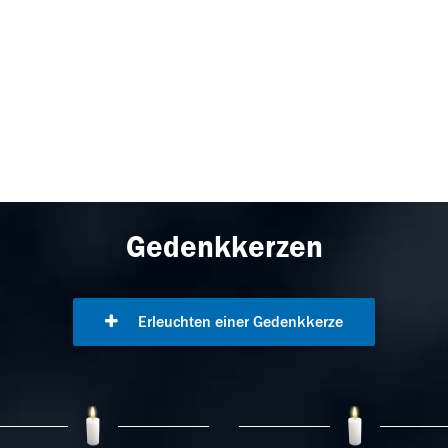
Gedenkkerzen
Erleuchten einer Gedenkkerze