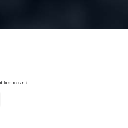
eblieben sind.