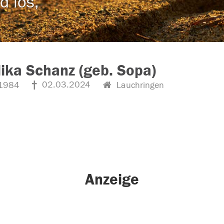
d los,
ika Schanz (geb. Sopa)
02.03.2024
1984
Lauchringen
Anzeige