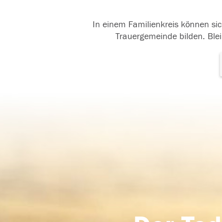
In einem Familienkreis können sic
Trauergemeinde bilden. Blei