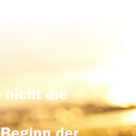
 nicht die
 Beginn der