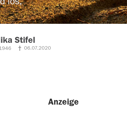
d los,
ika Stifel
06.07.2020
1946
Anzeige