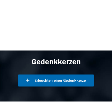
Gedenkkerzen
Erleuchten einer Gedenkkerze