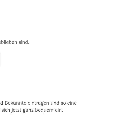
eblieben sind.
und Bekannte eintragen und so eine
 sich jetzt ganz bequem ein.