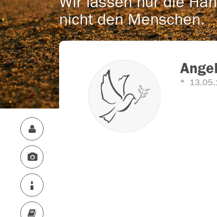
Wir lassen nur die Han
nicht den Menschen.
Angel
13.05.