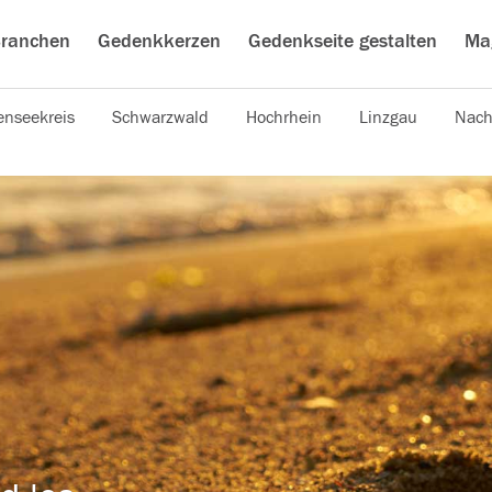
ranchen
Gedenkkerzen
Gedenkseite gestalten
Ma
nseekreis
Schwarzwald
Hochrhein
Linzgau
Nach