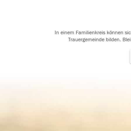
In einem Familienkreis können sic
Trauergemeinde bilden. Blei