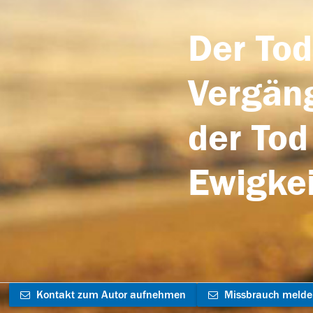
Der Tod
Vergäng
der Tod
Ewigkei
Kontakt zum Autor aufnehmen
Missbrauch meld