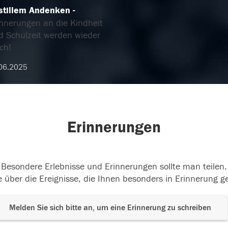
 stillem Andenken
innerungen an die Kindheit
d Schulzeit werden wieder
ch!
06.2025
Erinnerungen
Besondere Erlebnisse und Erinnerungen sollte man teilen.
 über die Ereignisse, die Ihnen besonders in Erinnerung g
Melden Sie sich bitte an, um eine Erinnerung zu schreiben