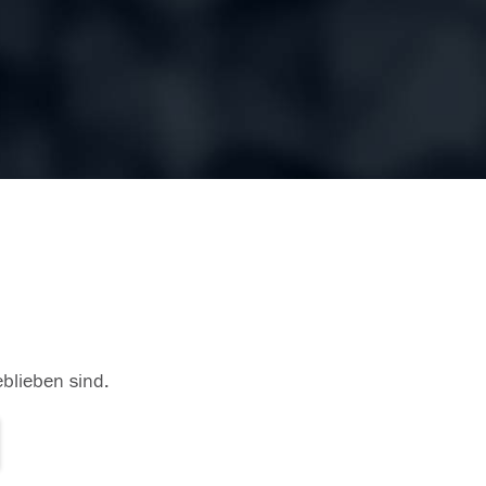
eblieben sind.