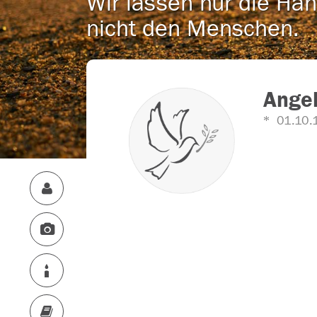
Wir lassen nur die Han
nicht den Menschen.
Angel
01.10.