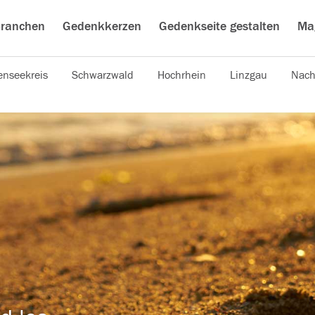
ranchen
Gedenkkerzen
Gedenkseite gestalten
Ma
nseekreis
Schwarzwald
Hochrhein
Linzgau
Nach