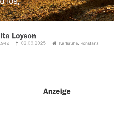
d los,
ita Loyson
02.06.2025
1949
Karlsruhe, Konstanz
Anzeige