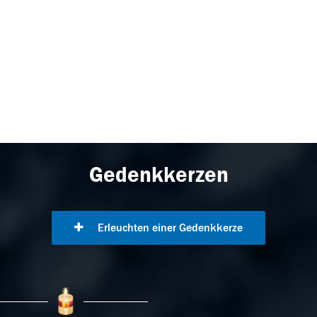
Gedenkkerzen
Erleuchten einer Gedenkkerze