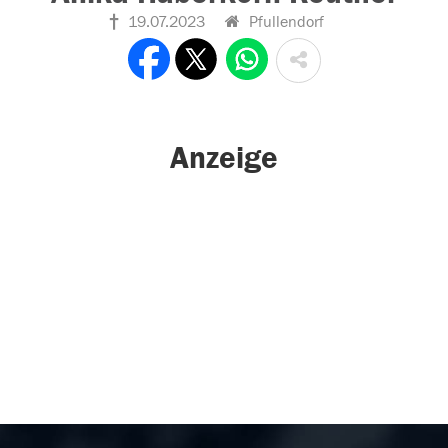
19.07.2023
Pfullendorf
Anzeige