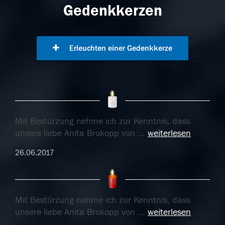
Gedenkkerzen
Erleuchten einer Gedenkkerze
Mit Bestürzung nehme ich zur Kenntnis, dass
unsere liebe Anita Brokopp von
...
weiterlesen
26.06.2017
Mit Bestürzung nehme ich zur Kenntnis, dass
unsere liebe Anita Brokopp von
...
weiterlesen