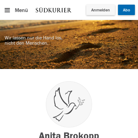
Menü
Anmelden
Abo
Wir lassen nur die Hand los,
nicht den Menschen.
Anita Brokopp