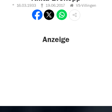
16.03.1933
19.06.2017
VS-Villingen
Anzeige