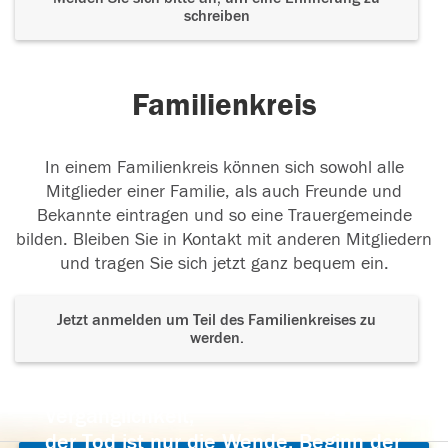
schreiben
Familienkreis
In einem Familienkreis können sich sowohl alle
Mitglieder einer Familie, als auch Freunde und
Bekannte eintragen und so eine Trauergemeinde
bilden. Bleiben Sie in Kontakt mit anderen Mitgliedern
und tragen Sie sich jetzt ganz bequem ein.
Jetzt anmelden um Teil des Familienkreises zu
werden.
Der Tod ist nicht das Ende, nicht die
Vergänglichkeit,
der Tod ist nur die Wende, Beginn der