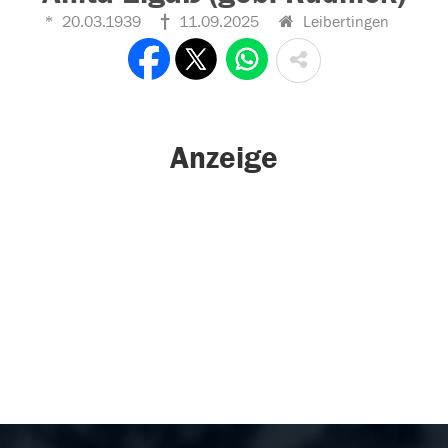
20.03.1939
11.09.2025
Leibertingen
Anzeige