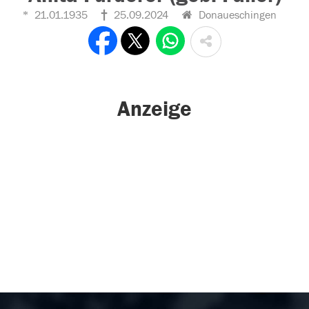
21.01.1935
25.09.2024
Donaueschingen
Anzeige