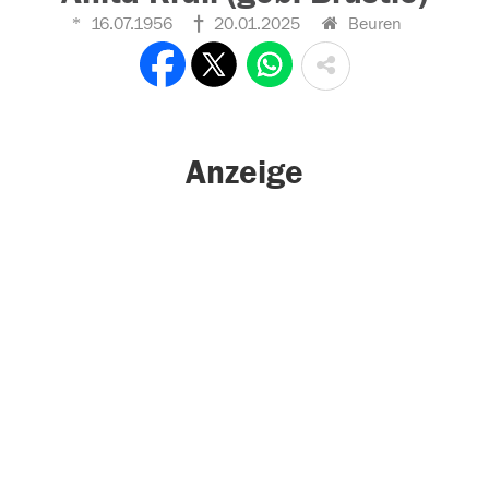
16.07.1956
20.01.2025
Beuren
Anzeige