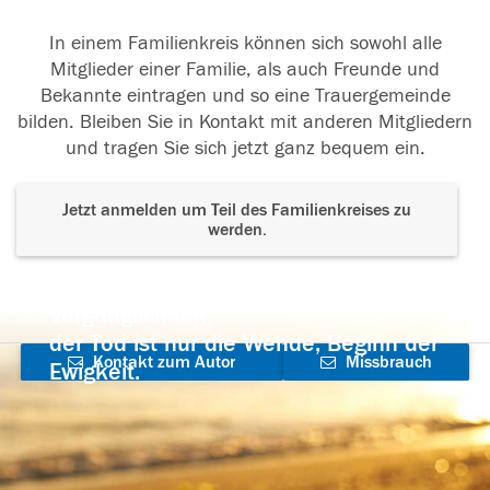
In einem Familienkreis können sich sowohl alle
Mitglieder einer Familie, als auch Freunde und
Bekannte eintragen und so eine Trauergemeinde
bilden. Bleiben Sie in Kontakt mit anderen Mitgliedern
und tragen Sie sich jetzt ganz bequem ein.
Jetzt anmelden um Teil des Familienkreises zu
werden.
Der Tod ist nicht das Ende, nicht die
Vergänglichkeit,
der Tod ist nur die Wende, Beginn der
Kontakt zum Autor
Missbrauch
Ewigkeit.
aufnehmen
melden