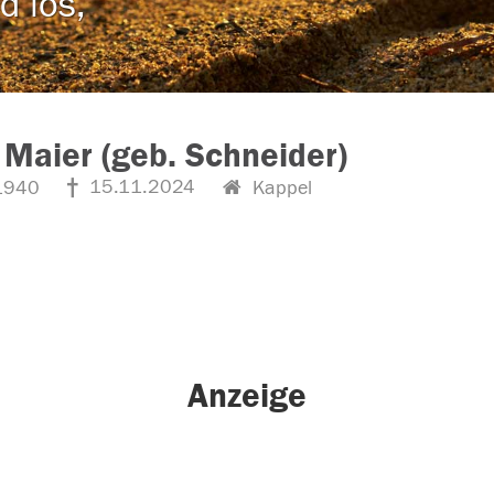
d los,
 Maier (geb. Schneider)
15.11.2024
1940
Kappel
Anzeige