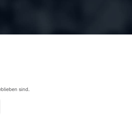
eblieben sind.