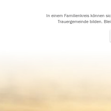
In einem Familienkreis können sic
Trauergemeinde bilden. Blei