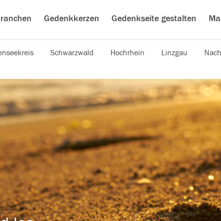
ranchen
Gedenkkerzen
Gedenkseite gestalten
Ma
nseekreis
Schwarzwald
Hochrhein
Linzgau
Nach