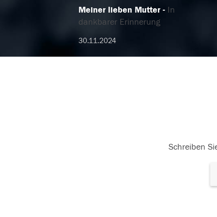
Meiner lieben Mutter
In
dankbarer Erinnerung
30.11.2024
Schreiben Sie