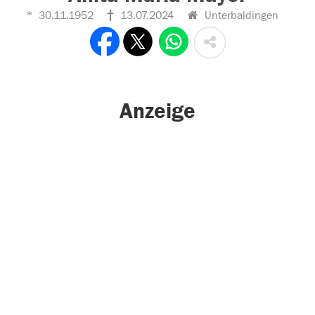
30.11.1952
13.07.2024
Unterbaldingen
Anzeige