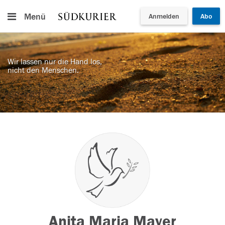
Menü
Anmelden
Abo
Wir lassen nur die Hand los,
nicht den Menschen.
Anita Maria Mayer