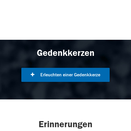
Gedenkkerzen
Erleuchten einer Gedenkkerze
Erinnerungen