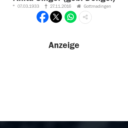
07.03.1933
27.11.2016
Gottmadingen
Anzeige