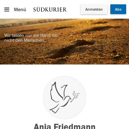
Menü
Anmelden
Abo
Wir lassen nur die Hand los,
nicht den Menschen.
Anja Friedmann