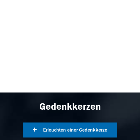
Gedenkkerzen
Erleuchten einer Gedenkkerze