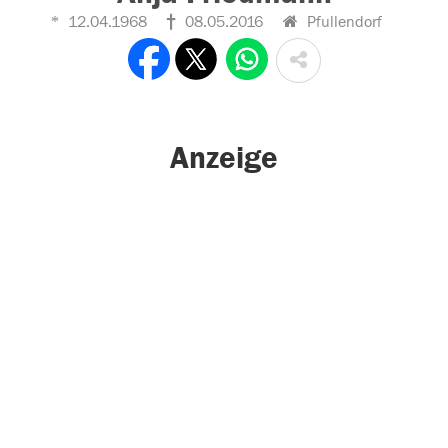
12.04.1968
08.05.2016
Pfullendorf
Anzeige