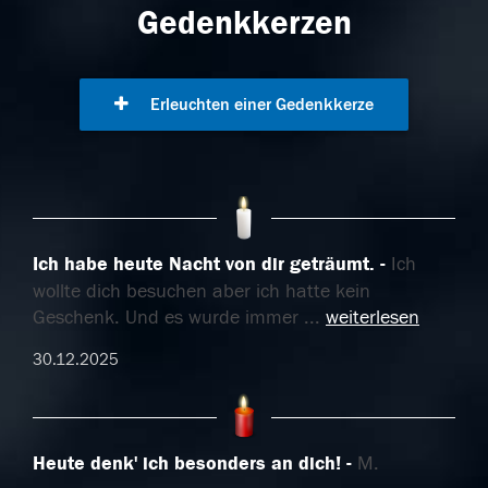
Gedenkkerzen
Erleuchten einer Gedenkkerze
Ich habe heute Nacht von dir geträumt.
Ich
wollte dich besuchen aber ich hatte kein
Geschenk. Und es wurde immer
...
weiterlesen
30.12.2025
Heute denk' ich besonders an dich!
M.