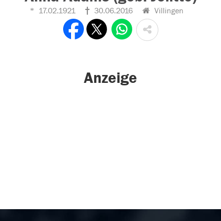
17.02.1921
30.06.2016
Villingen
Anzeige