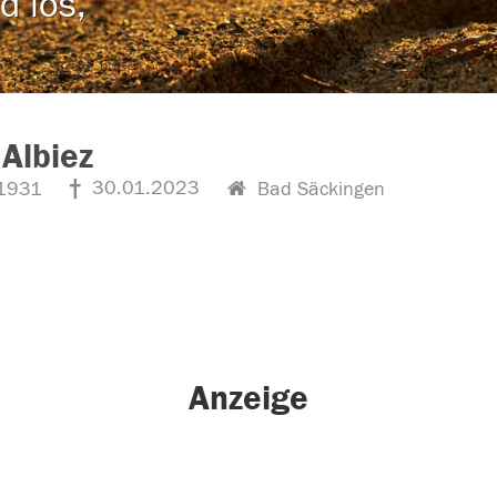
d los,
Albiez
30.01.2023
1931
Bad Säckingen
Anzeige