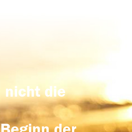
 nicht die
 Beginn der