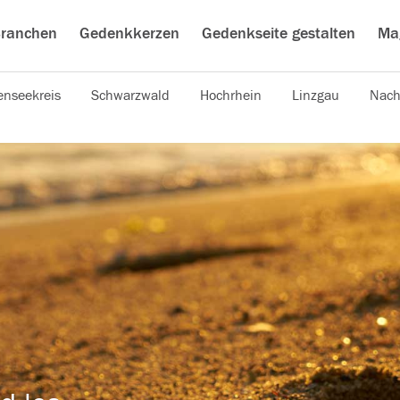
ranchen
Gedenkkerzen
Gedenkseite gestalten
Ma
nseekreis
Schwarzwald
Hochrhein
Linzgau
Nach