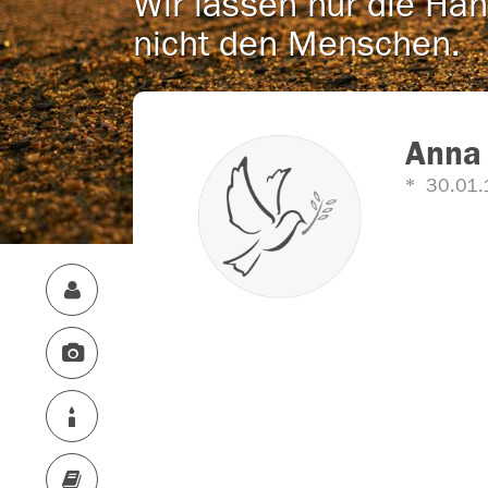
Wir lassen nur die Han
nicht den Menschen.
Anna 
30.01.