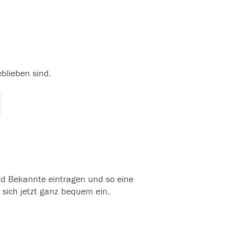
eblieben sind.
und Bekannte eintragen und so eine
 sich jetzt ganz bequem ein.