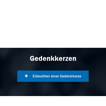
Gedenkkerzen
Erleuchten einer Gedenkkerze