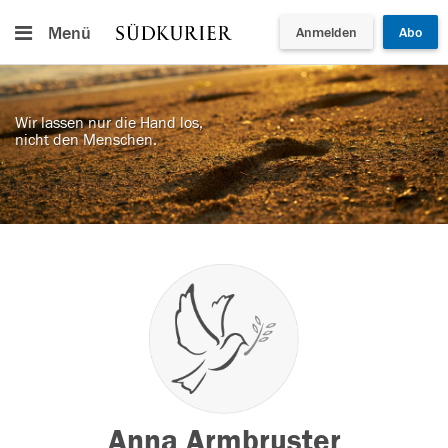
Menü
Anmelden
Abo
Wir lassen nur die Hand los,
nicht den Menschen.
Anna Armbruster