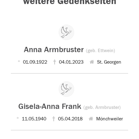
weitere Gedenkseiten
Anna Armbruster
(geb. Ettwein)
01.09.1922
04.01.2023
St. Georgen
Gisela-Anna Frank
(geb. Armbruster)
11.05.1940
05.04.2018
Mönchweiler