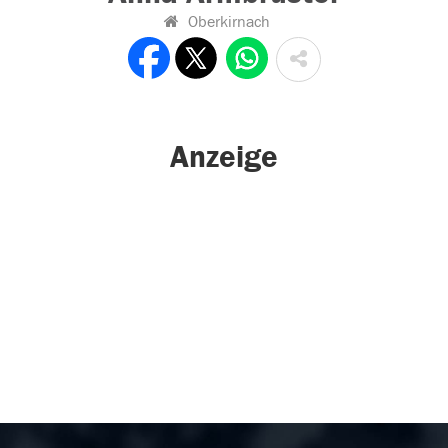
Oberkirnach
Anzeige