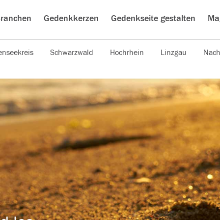
ranchen
Gedenkkerzen
Gedenkseite gestalten
Ma
nseekreis
Schwarzwald
Hochrhein
Linzgau
Nach