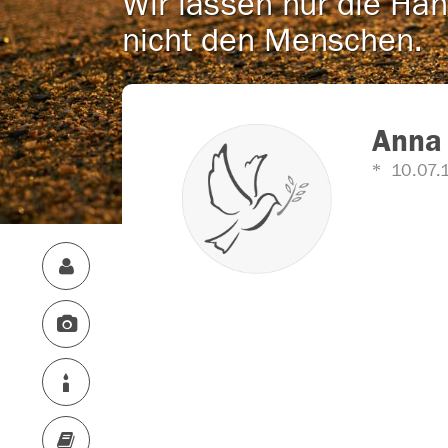
Wir lassen nur die Han
nicht den Menschen.
Anna
10.07.