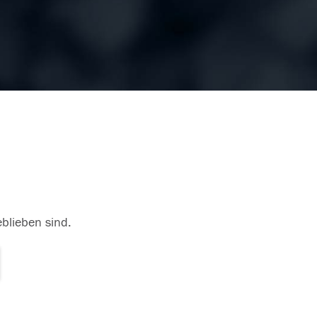
eblieben sind.