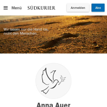
Menü
Anmelden
Abo
Wir lassen nur die Hand los,
nicht den Menschen.
Anna Auer