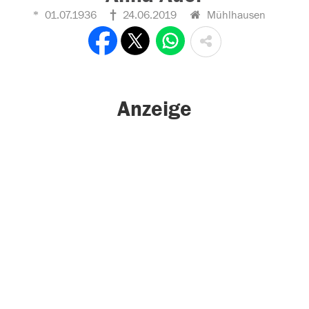
01.07.1936
24.06.2019
Mühlhausen
Anzeige