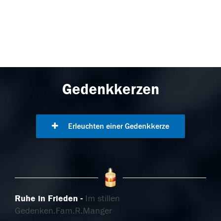
Gedenkkerzen
Erleuchten einer Gedenkkerze
Ruhe in Frieden
Im stillen
Gedenken.Fam.R.Manger