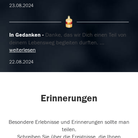
23.08.2024
In Gedanken
Danke, das wir Dich einen Teil von
deinem Lebensweg begleiten durften.
...
weiterlesen
22.08.2024
Erinnerungen
Besondere Erlebnisse und Erinnerungen sollte man
teilen.
Schreiben Sie über die Ereignisse, die Ihnen