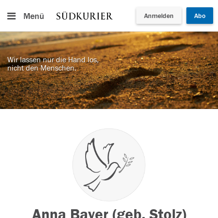
Menü
Anmelden
Abo
Wir lassen nur die Hand los,
nicht den Menschen.
Anna Bayer (geb. Stolz)