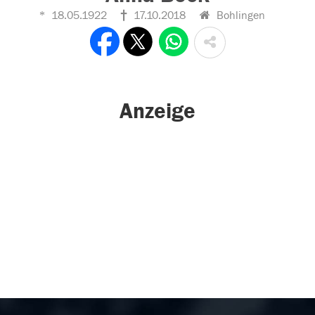
18.05.1922
17.10.2018
Bohlingen
Anzeige