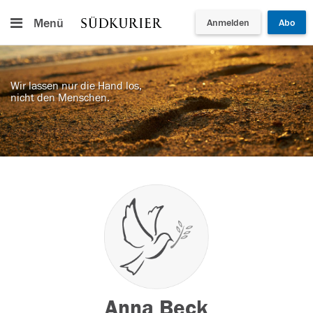
Menü
Anmelden
Abo
Wir lassen nur die Hand los,
nicht den Menschen.
Anna Beck