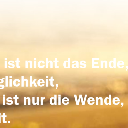
 ist nicht das Ende,
lichkeit,
 ist nur die Wende,
t.