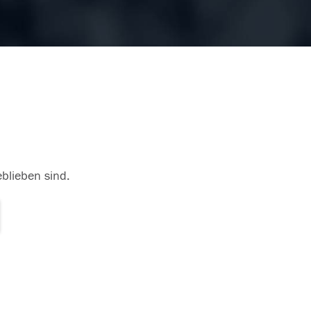
eblieben sind.