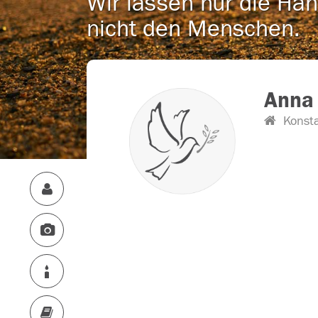
Wir lassen nur die Han
nicht den Menschen.
Anna
Konst