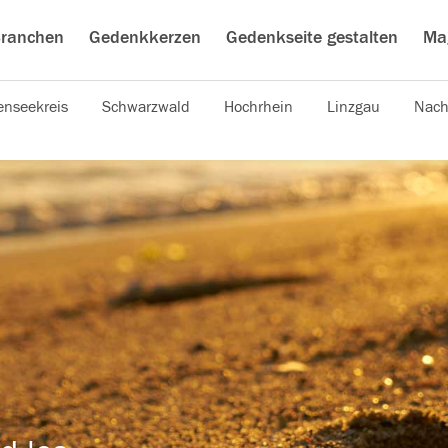
ranchen
Gedenkkerzen
Gedenkseite gestalten
Ma
nseekreis
Schwarzwald
Hochrhein
Linzgau
Nach