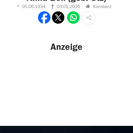
05.06.1934
03.01.2024
Konstanz
Anzeige