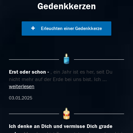
Gedenkkerzen
Erleuchten einer Gedenkkerze
Erst oder schon
, ein Jahr ist es her, seit Du
nicht mehr auf der Erde bei uns bist. Ich
...
weiterlesen
03.01.2025
Ich denke an Dich und vermisse Dich grade