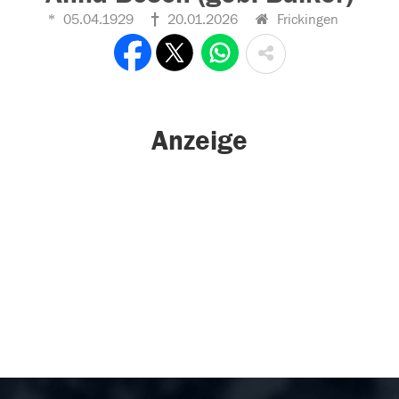
05.04.1929
20.01.2026
Frickingen
Anzeige