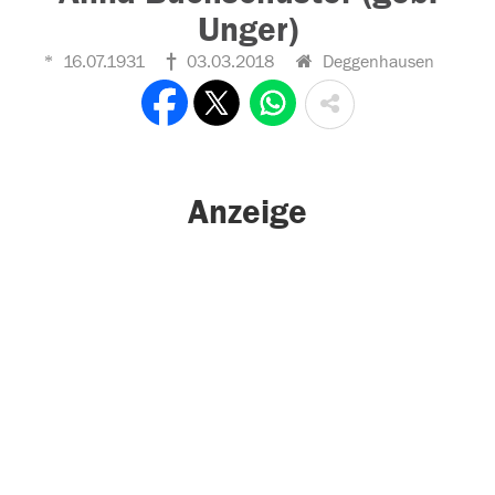
Unger)
16.07.1931
03.03.2018
Deggenhausen
Anzeige