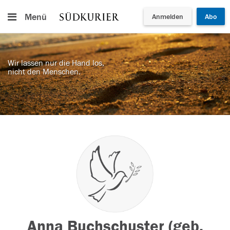
Menü
Anmelden
Abo
Wir lassen nur die Hand los,
nicht den Menschen.
Anna Buchschuster (geb.