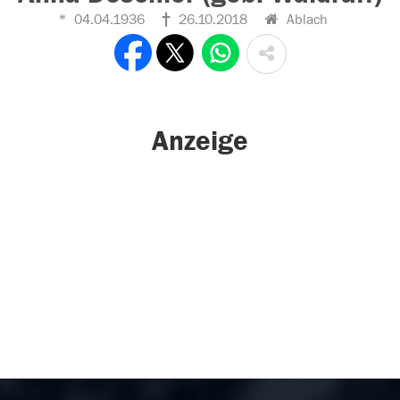
04.04.1936
26.10.2018
Ablach
Anzeige