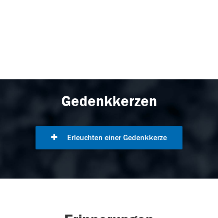
Gedenkkerzen
Erleuchten einer Gedenkkerze