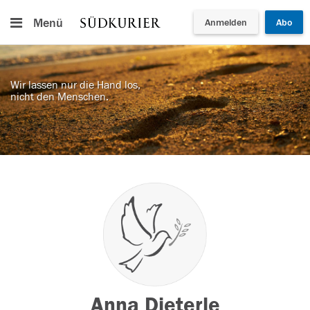
Menü
Anmelden
Abo
Wir lassen nur die Hand los,
nicht den Menschen.
Anna Dieterle