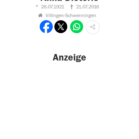
26.07.1921
21.07.2016
Villingen-Schwenningen
Anzeige