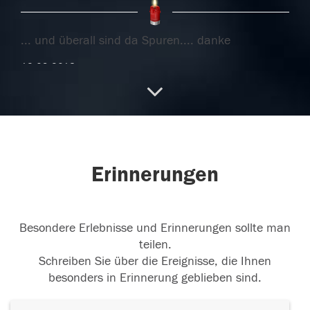
... und überall sind da Spuren.... danke
13.09.2018
Danke aus tiefstem Herzen für so vieles.
02.09.2018
Erinnerungen
Besondere Erlebnisse und Erinnerungen sollte man
30.07.2018
teilen.
Schreiben Sie über die Ereignisse, die Ihnen
besonders in Erinnerung geblieben sind.