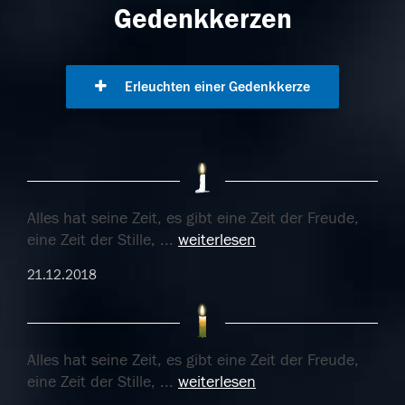
Gedenkkerzen
Erleuchten einer Gedenkkerze
Alles hat seine Zeit, es gibt eine Zeit der Freude,
eine Zeit der Stille,
...
weiterlesen
21.12.2018
Alles hat seine Zeit, es gibt eine Zeit der Freude,
eine Zeit der Stille,
...
weiterlesen