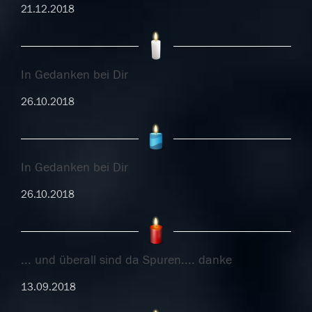
21.12.2018
In Gedanken bei Dir
26.10.2018
In Gedanken bei Dir
26.10.2018
... und überall sind da Spuren.... danke
13.09.2018