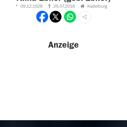
09.12.1928
29.07.2018
Kadelburg
Anzeige