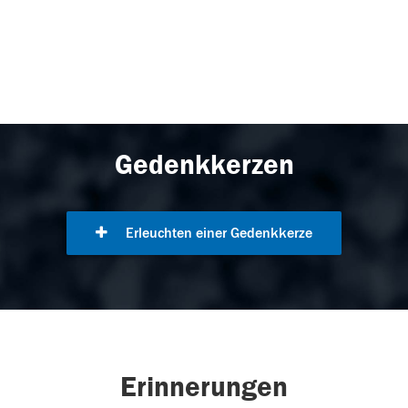
Gedenkkerzen
Erleuchten einer Gedenkkerze
Erinnerungen