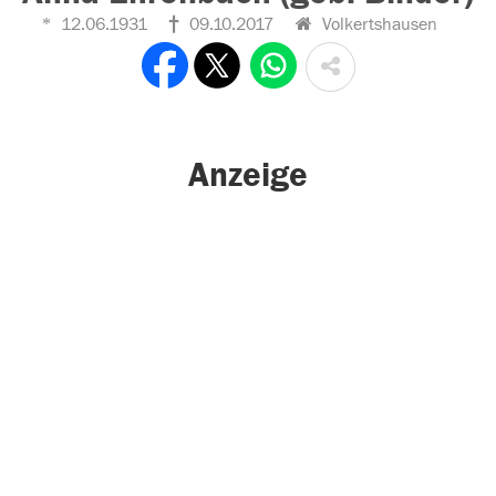
12.06.1931
09.10.2017
Volkertshausen
Anzeige