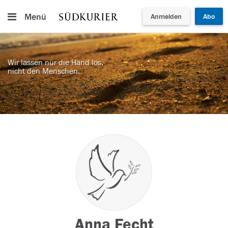
Menü
Anmelden
Abo
Wir lassen nur die Hand los,
nicht den Menschen.
Anna Fecht