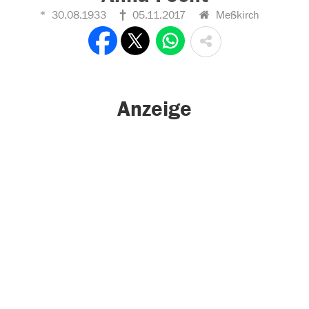
30.08.1933
05.11.2017
Meßkirch
Anzeige