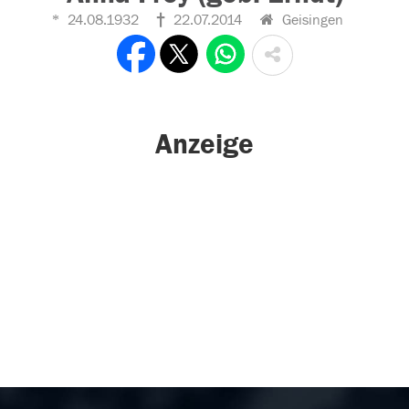
24.08.1932
22.07.2014
Geisingen
Anzeige