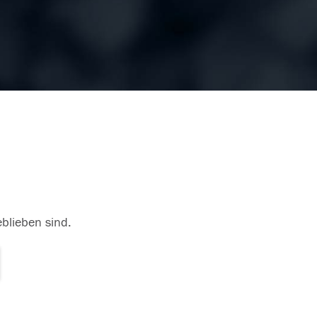
eblieben sind.