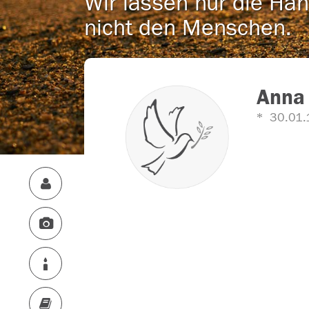
Wir lassen nur die Han
nicht den Menschen.
Anna
30.01.