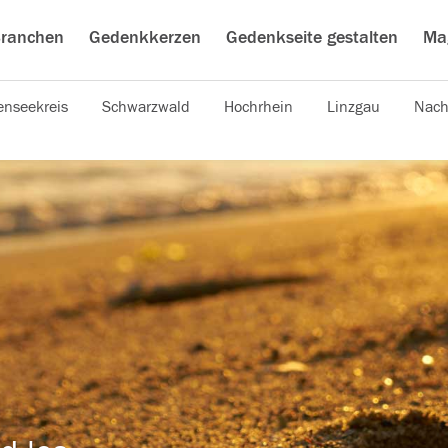
ranchen
Gedenkkerzen
Gedenkseite gestalten
Ma
nseekreis
Schwarzwald
Hochrhein
Linzgau
Nach