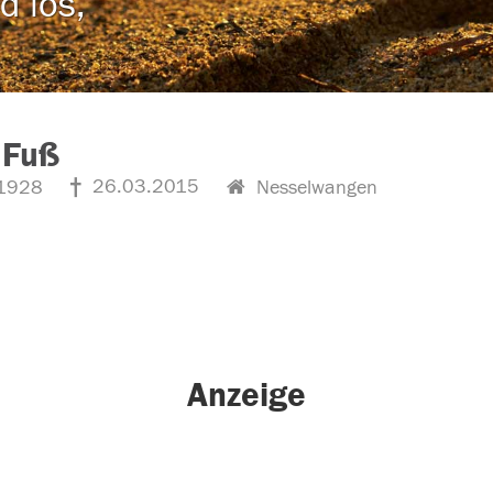
d los,
 Fuß
26.03.2015
1928
Nesselwangen
Anzeige