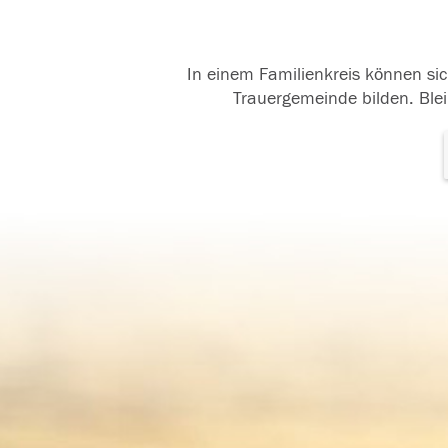
In einem Familienkreis können sic
Trauergemeinde bilden. Blei