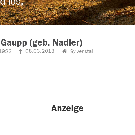
d los,
Gaupp (geb. Nadler)
08.03.2018
1922
Sylvenstal
Anzeige