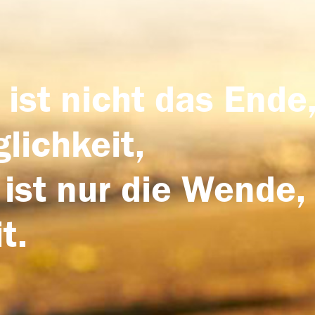
 ist nicht das Ende,
lichkeit,
 ist nur die Wende,
t.