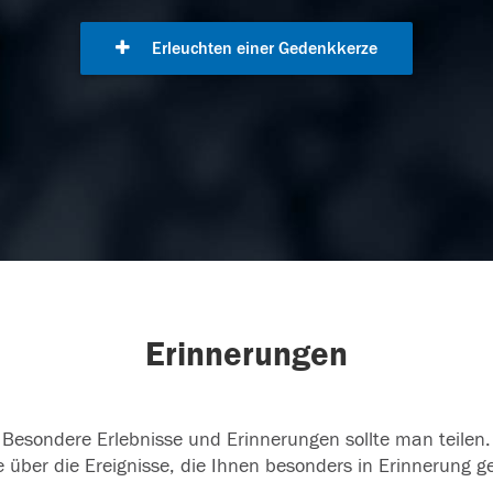
Erleuchten einer Gedenkkerze
Erinnerungen
Besondere Erlebnisse und Erinnerungen sollte man teilen.
 über die Ereignisse, die Ihnen besonders in Erinnerung g