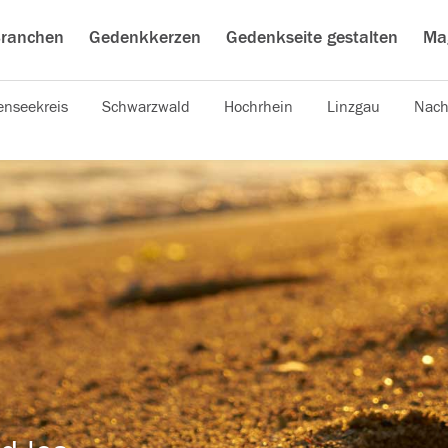
ranchen
Gedenkkerzen
Gedenkseite gestalten
Ma
nseekreis
Schwarzwald
Hochrhein
Linzgau
Nach