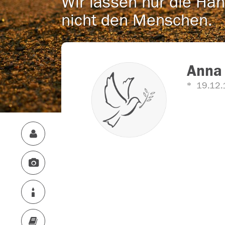
Wir lassen nur die Han
nicht den Menschen.
Anna 
19.12.